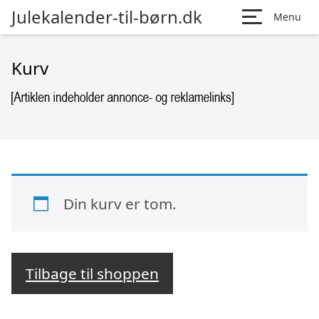
Julekalender-til-børn.dk
Menu
Kurv
Din kurv er tom.
Tilbage til shoppen