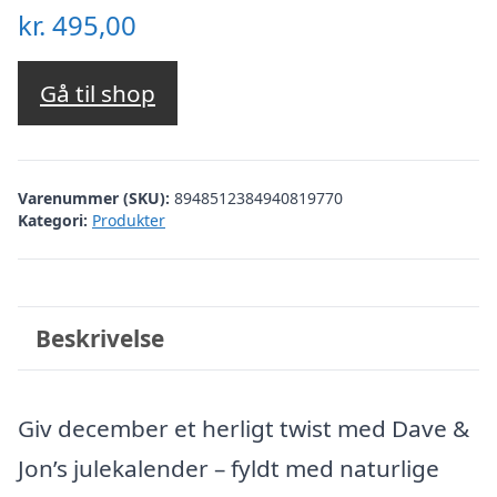
kr.
495,00
Gå til shop
Varenummer (SKU):
8948512384940819770
Kategori:
Produkter
Beskrivelse
Giv december et herligt twist med Dave &
Jon’s julekalender – fyldt med naturlige