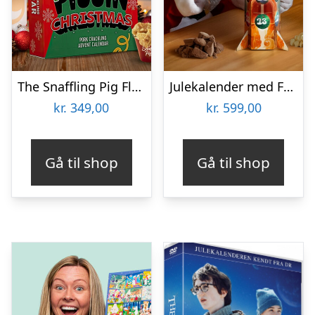
The Snaffling Pig Flæskesvær Julekalender
Julekalender med Frysetørret Is
kr.
349,00
kr.
599,00
Gå til shop
Gå til shop