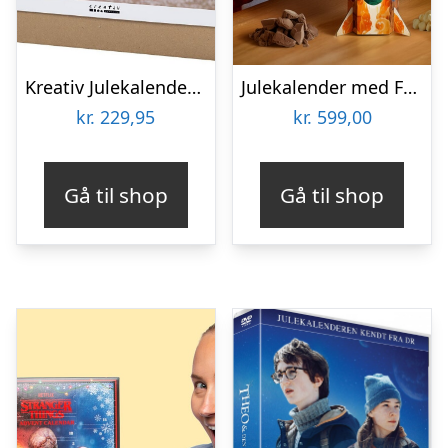
Kreativ Julekalender Til Børn – Diy Kit – Modellering
Julekalender med Frysetørret Is
kr.
229,95
kr.
599,00
Gå til shop
Gå til shop