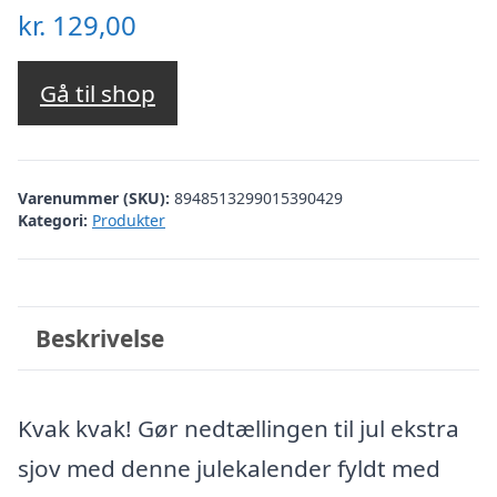
kr.
129,00
Gå til shop
Varenummer (SKU):
8948513299015390429
Kategori:
Produkter
Beskrivelse
Kvak kvak! Gør nedtællingen til jul ekstra
sjov med denne julekalender fyldt med