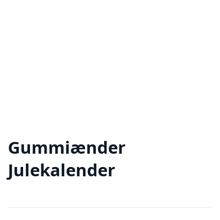
Gummiænder
Julekalender