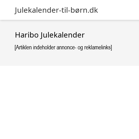
Julekalender-til-børn.dk
Haribo Julekalender