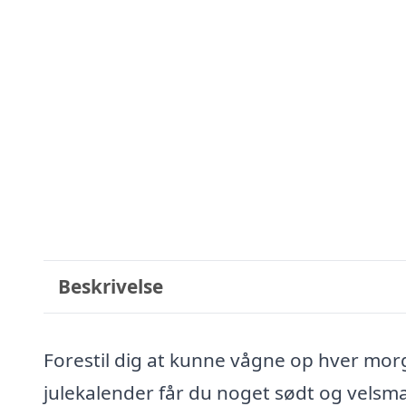
Beskrivelse
Forestil dig at kunne vågne op hver morge
julekalender får du noget sødt og velsma