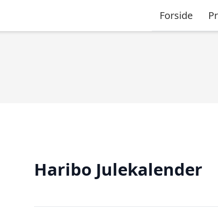
Forside
P
Haribo Julekalender