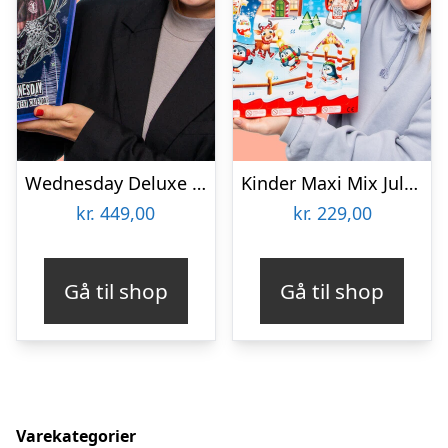
Wednesday Deluxe Julekalender
Kinder Maxi Mix Julekalender
kr.
449,00
kr.
229,00
Gå til shop
Gå til shop
Varekategorier