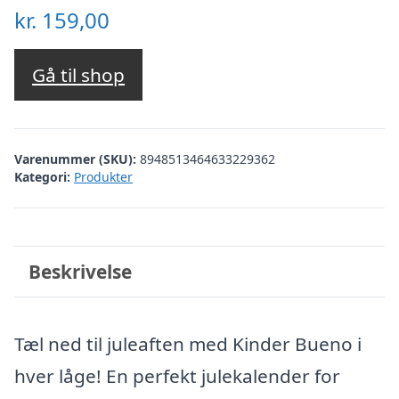
kr.
159,00
Gå til shop
Varenummer (SKU):
8948513464633229362
Kategori:
Produkter
Beskrivelse
Tæl ned til juleaften med Kinder Bueno i
hver låge! En perfekt julekalender for