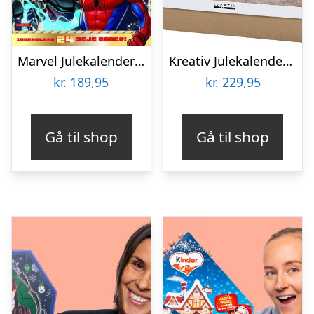
Marvel Julekalender Med 24 Bøger
Kreativ Julekalender Til Børn – Diy Kit – Modellering
kr.
189,95
kr.
229,95
Gå til shop
Gå til shop