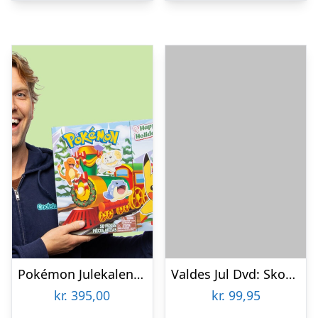
Pokémon Julekalender
Valdes Jul Dvd: Skovens Vogter – Tv2 Julekalender 2023 – DVD – Tv-serie
kr.
395,00
kr.
99,95