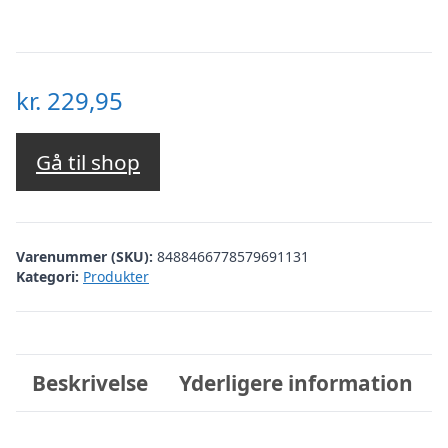
kr.
229,95
Gå til shop
Varenummer (SKU):
8488466778579691131
Kategori:
Produkter
Beskrivelse
Yderligere information