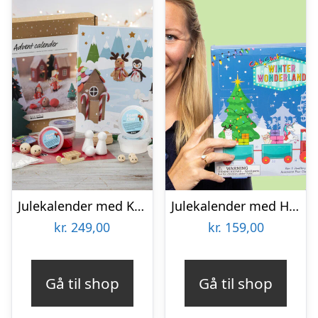
Julekalender med Kreativt Hobbyarbejde: Modellervoks
Julekalender med Håraccessoarer & Smykker
kr.
249,00
kr.
159,00
Gå til shop
Gå til shop