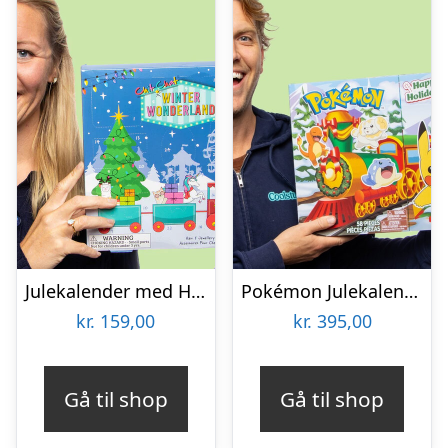
Julekalender med Håraccessoarer & Smykker
Pokémon Julekalender
kr.
159,00
kr.
395,00
Gå til shop
Gå til shop