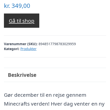
kr.
349,00
Gå til shop
Varenummer (SKU):
8948517798783029959
Kategori:
Produkter
Beskrivelse
Gør december til en rejse gennem
Minecrafts verden! Hver dag venter en ny