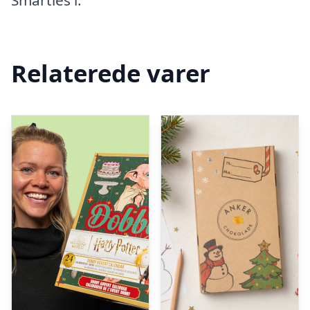
Smarties i.
Relaterede varer