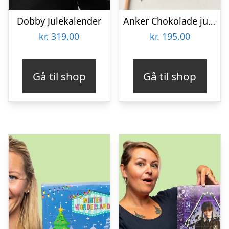
Dobby Julekalender
Anker Chokolade julekalender til børn
kr.
319,00
kr.
195,00
Gå til shop
Gå til shop