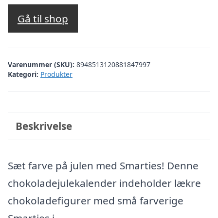
Gå til shop
Varenummer (SKU):
8948513120881847997
Kategori:
Produkter
Beskrivelse
Sæt farve på julen med Smarties! Denne
chokoladejulekalender indeholder lækre
chokoladefigurer med små farverige