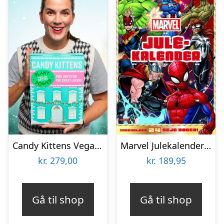
Candy Kittens Vegansk Julekalender
Marvel Julekalender Med 24 Bøger
kr.
279,00
kr.
189,95
Gå til shop
Gå til shop