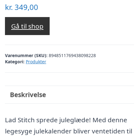
kr.
349,00
Gå til shop
Varenummer (SKU):
8948511769438098228
Kategori:
Produkter
Beskrivelse
Lad Stitch sprede juleglæde! Med denne
legesyge julekalender bliver ventetiden til