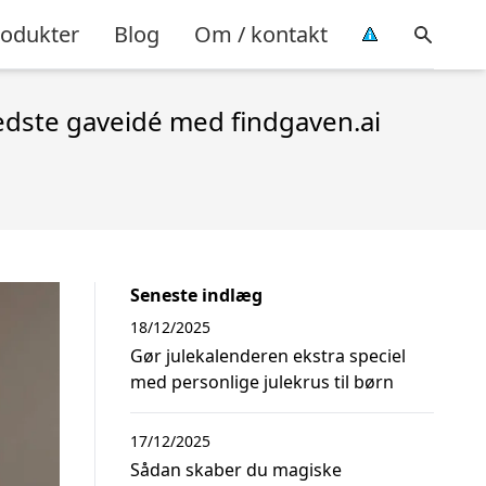
rodukter
Blog
Om / kontakt
bedste gaveidé med findgaven.ai
Seneste indlæg
18/12/2025
Gør julekalenderen ekstra speciel
med personlige julekrus til børn
17/12/2025
Sådan skaber du magiske