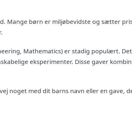
d. Mange børn er miljøbevidste og sætter pri
.
neering, Mathematics) er stadig populært. Det
nskabelige eksperimenter. Disse gaver kombin
rvej noget med dit barns navn eller en gave, d