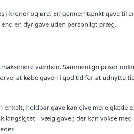
s i kroner og øre. En gennemtænkt gave til e
d end en dyr gave uden personligt præg.
 at maksimere værdien. Sammenlign priser onlin
ervej at købe gaven i god tid for at udnytte ti
. En enkelt, holdbar gave kan give mere glæde 
Tænk langsigtet – vælg gaver, der kan vokse med
eder.