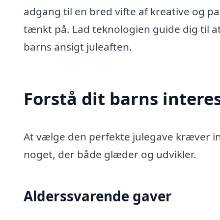
adgang til en bred vifte af kreative og p
tænkt på. Lad teknologien guide dig til at
barns ansigt juleaften.
Forstå dit barns intere
At vælge den perfekte julegave kræver in
noget, der både glæder og udvikler.
Alderssvarende gaver