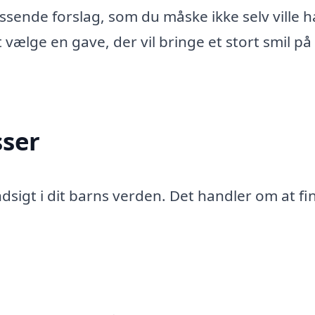
assende forslag, som du måske ikke selv ville 
 vælge en gave, der vil bringe et stort smil på 
sser
dsigt i dit barns verden. Det handler om at fi