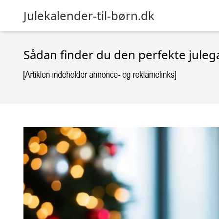
Julekalender-til-børn.dk
Sådan finder du den perfekte julega