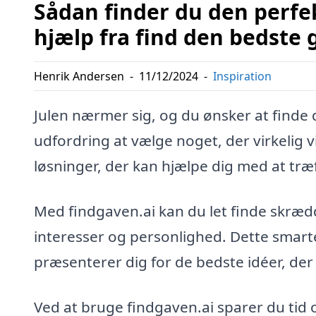
Sådan finder du den perfek
hjælp fra find den bedste
Henrik Andersen
-
11/12/2024
-
Inspiration
Julen nærmer sig, og du ønsker at finde 
udfordring at vælge noget, der virkelig v
løsninger, der kan hjælpe dig med at træf
Med findgaven.ai kan du let finde skræd
interesser og personlighed. Dette smart
præsenterer dig for de bedste idéer, der 
Ved at bruge findgaven.ai sparer du tid o