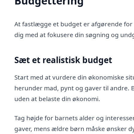
Budgettering
At fastlægge et budget er afgørende for a
dig med at fokusere din søgning og und
Sæt et realistisk budget
Start med at vurdere din økonomiske situ
herunder mad, pynt og gaver til andre. B
uden at belaste din økonomi.
Tag højde for barnets alder og interesse
gaver, mens ældre børn måske ønsker dy