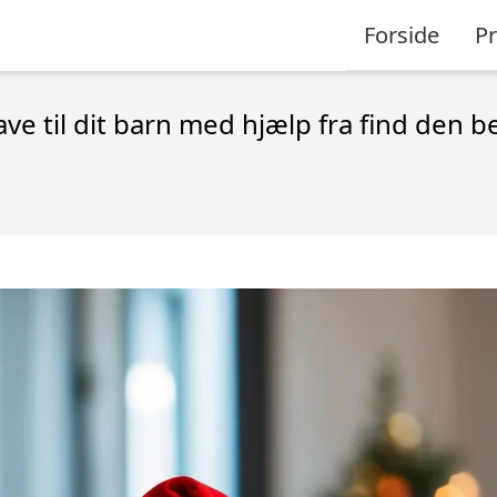
Forside
P
ve til dit barn med hjælp fra find den 