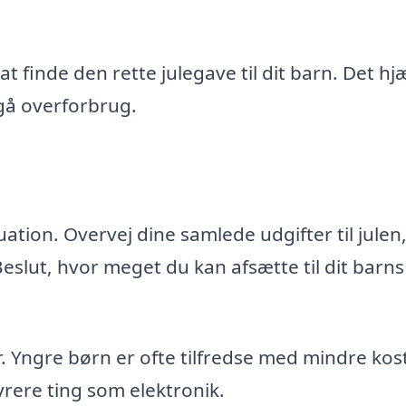
t finde den rette julegave til dit barn. Det hj
gå overforbrug.
ation. Overvej dine samlede udgifter til julen
eslut, hvor meget du kan afsætte til dit barn
r. Yngre børn er ofte tilfredse med mindre ko
rere ting som elektronik.