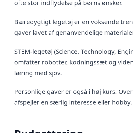
ofte stor indflydelse på børns ønsker.
Bæredygtigt legetøj er en voksende tren
gaver lavet af genanvendelige materialer
STEM-legetøj (Science, Technology, Engi
omfatter robotter, kodningssæt og vide
læring med sjov.
Personlige gaver er også i høj kurs. Ove
afspejler en særlig interesse eller hobby.