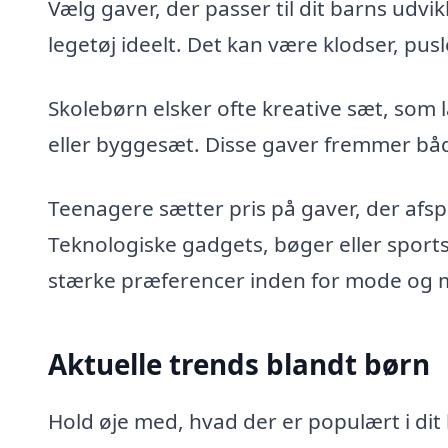
Vælg gaver, der passer til dit barns udv
legetøj ideelt. Det kan være klodser, pus
Skolebørn elsker ofte kreative sæt, som 
eller byggesæt. Disse gaver fremmer både
Teenagere sætter pris på gaver, der afs
Teknologiske gadgets, bøger eller sports
stærke præferencer inden for mode og 
Aktuelle trends blandt børn
Hold øje med, hvad der er populært i dit